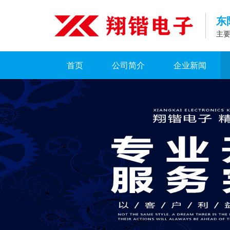
东
主
首页
公司简介
企业新闻