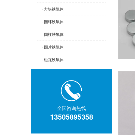
· 方块铁氧体
· 圆环铁氧体
· 圆柱铁氧体
· 圆片铁氧体
· 磁瓦铁氧体
全国咨询热线
13505895358