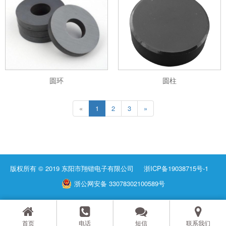
圆环
圆柱
«
1
2
3
»
版权所有 © 2019 东阳市翔锴电子有限公司
浙ICP备19038715号-1
浙公网安备 33078302100589号
首页
电话
短信
联系我们