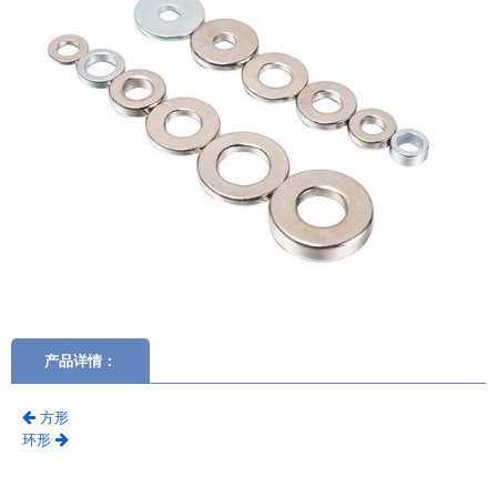
产品详情：
方形
环形